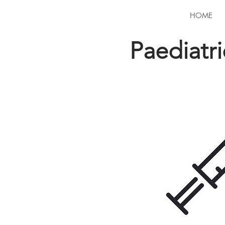
HOME
Paediatr