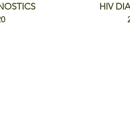
NOSTICS
HIV DI
20