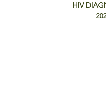
HIV DIAG
20