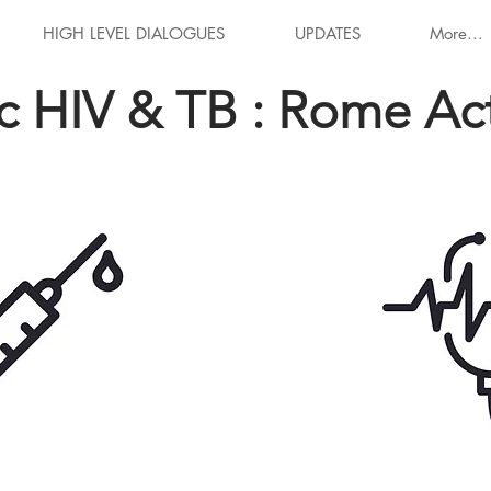
HIGH LEVEL DIALOGUES
UPDATES
More...
ic HIV & TB : Rome Ac